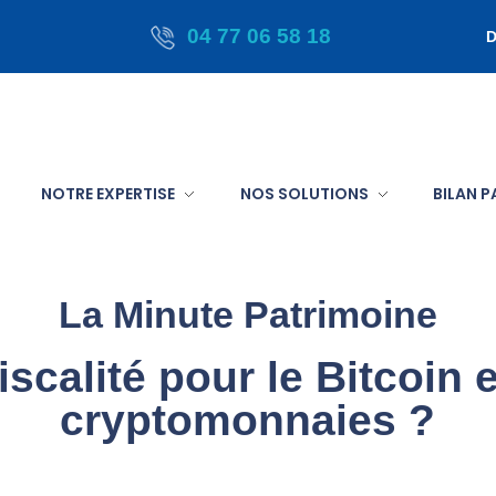
04 77 06 58 18
D
NOTRE EXPERTISE
NOS SOLUTIONS
BILAN 
La Minute Patrimoine
iscalité pour le Bitcoin 
cryptomonnaies ?