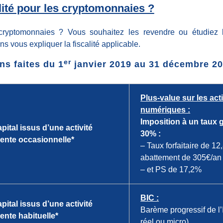
alité pour les cryptomonnaies ?
ryptomonnaies ? Vous souhaitez les revendre ou étudiez la
s vous expliquer la fiscalité applicable.
er
ns faites du 1
janvier 2019 au 31 décembre 20
Plus-value sur les acti
numériques :
Imposition à un taux 
pital issus d’une activité
30% :
vente occasionnelle*
– Taux forfaitaire de 1
abattement de 305€/an
– et PS de 17,2%
BIC :
pital issus d’une activité
Barème progressif de l
ente habituelle*
réel ou micro)