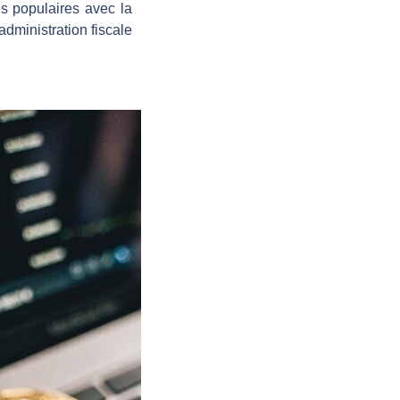
s populaires avec la
administration fiscale