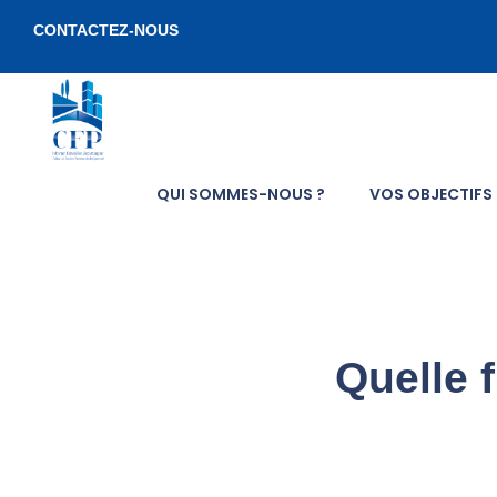
CONTACTEZ-NOUS
QUI SOMMES-NOUS ?
VOS OBJECTIFS
Q
u
Quelle f
e