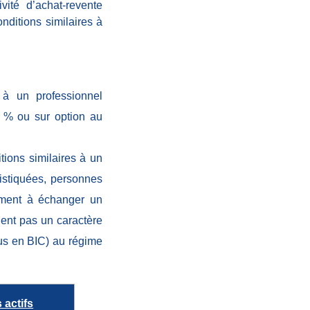
ité d’achat-revente
nditions similaires à
 à un professionnel
8 % ou sur option au
tions similaires à un
histiquées, personnes
gement à échanger un
ient pas un caractère
lus en BIC) au régime
 actifs