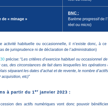
BNC :
te de « minage »
Barème progressif de l
réel ou micro)
 activité habituelle ou occasionnelle, il n’existe donc, à ce 
(Pas de jurisprudence ni de déclaration de l’administration)
730
précise: “
Les critères d’exercice habituel ou occasionnel de l
 cas, des circonstances de fait dans lesquelles les opérations 
élais séparant les dates d’achat et de revente, le nombre d’act
 acquisition, etc)”
er
ns à partir du 1
janvier 2023 :
cession des actifs numériques vont donc pouvoir bénéficier