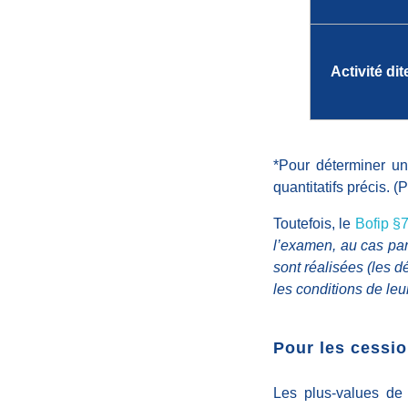
e
t
Activité di
a
*Pour déterminer une
u
quantitatifs précis. 
t
Toutefois, le
Bofip §
l’examen, au cas par
sont réalisées (les d
r
les conditions de leur
e
Pour les cessio
s
Les plus-values de 