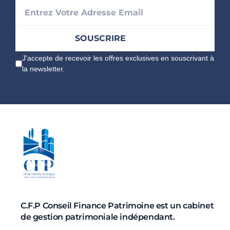
J'accepte de recevoir les offres exclusives en souscrivant à
la newsletter.
C.F.P Conseil Finance Patrimoine est un cabinet
de gestion patrimoniale indépendant.