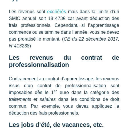
v
Les revenus sont
exonérés
mais dans la limite d’un
SMIC annuel soit 18 473€ car avant déduction des
e
frais professionnels. Cependant, si l’apprentissage
commence ou se termine dans l’année, vous ne devez
pas proratisé le montant. (
CE du 22 décembre 2017,
n
N°413238
)
u
Les revenus du contrat de
professionnalisation
s
Contrairement au contrat d’apprentissage, les revenus
issus d’un contrat de professionnalisation sont
d
er
imposables dès le 1
euro dans la catégorie des
traitements et salaires
dans les conditions de droit
e
commun. Par exemple, vous devez appliquez la
déduction des frais professionnels.
m
Les jobs d’été, de vacances, etc.