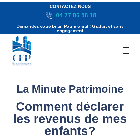
CONTACTEZ-NOUS
04 77 06 58 18
Demandez votre bilan Patrimonial : Gratuit et sans
engagement
C
La Minute Patrimoine
Comment déclarer
o
les revenus de mes
m
enfants?