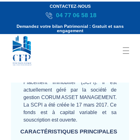
CONTACTEZ-NOUS
04 77 06 58 18
Demandez votre bilan Patrimonial : Gratuit et sans
engagement
C’est un fonds de type Société Civile de
Placement Immobilier (SCPI). Il est
actuellement géré par la société de
gestion CORUM ASSET MANAGEMENT.
La SCPI a été créée le 17 mars 2017. Ce
fonds est à capital variable et sa
souscription est ouverte.
CARACTÉRISTIQUES PRINCIPALES