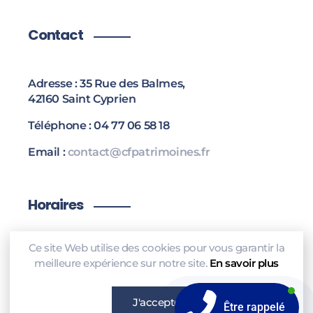
Contact
Adresse : 35 Rue des Balmes,
42160 Saint Cyprien
Téléphone : 04 77 06 58 18
Email :
contact@cfpatrimoines.fr
Horaires
Ce site Web utilise des cookies pour vous garantir la
Lundi – Vendredi 08h00 – 18h00
meilleure expérience sur notre site.
En savoir plus
Samedi 08h00 – 12h00
J'accepte
Être rappelé