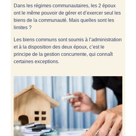
Dans les régimes communautaires, les 2 époux
ont le même pouvoir de gérer et d’exercer seul les
biens de la communauté. Mais quelles sont les
limites ?
Les biens communs sont soumis à l’administration
et à la disposition des deux époux, c’est le
principe de la gestion concurrente, qui connaît
certaines exceptions.