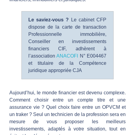
n
Le saviez-vous ?
Le cabinet CFP
g
dispose de la carte de transaction
Professionnelle immobilière,
e
Conseiller en investissements
financiers CIF, adhèrent à
s
l’association
ANACOFI
N° E004467
et titulaire de la Compétence
juridique appropriée CJA
t
i
Aujourd’hui, le monde financier est devenu complexe.
Comment choisir entre un compte titre et une
o
assurance vie ? Quel choix faire entre un OPVCM et
un traker ? Seul un technicien de la profession sera en
mesure de vous proposer les meilleurs
n
investissements, adaptés à votre situation, tout en