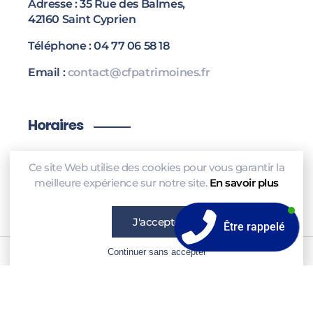
Adresse : 35 Rue des Balmes,
42160 Saint Cyprien
Téléphone : 04 77 06 58 18
Email :
contact@cfpatrimoines.fr
Horaires
Ce site Web utilise des cookies pour vous garantir la
Lundi – Vendredi 08h00 – 18h00
meilleure expérience sur notre site.
En savoir plus
Samedi 08h00 – 12h00
J'accepte
Être rappelé
Continuer sans accepter
© 2026 CFPatrimoine. Tous droits réservés. Réalisé
par
WUDDUP
|
Mentions légales