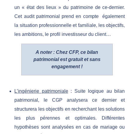
o
un « état des lieux » du patrimoine de ce-dernier.
Cet audit patrimonial prend en compte également
i
la situation professionnelle et familiale, les objectifs,
les ambitions, le profil investisseur du client…
n
e
A noter : Chez CFP, ce bilan
patrimonial est gratuit et sans
engagement !
?
L’ingénierie patrimoniale
: Suite logique au bilan
patrimonial, le CGP analysera ce dernier et
structurera les objectifs en recherchant les solutions
les plus pérennes et optimales. Différentes
hypothèses sont analysées en cas de mariage ou