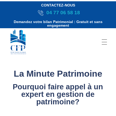
CONTACTEZ-NOUS
04 77 06 58 18
Demandez votre bilan Patrimonial : Gratuit et sans
engagement
P
La Minute Patrimoine
Pourquoi faire appel à un
o
expert en gestion de
u
patrimoine?