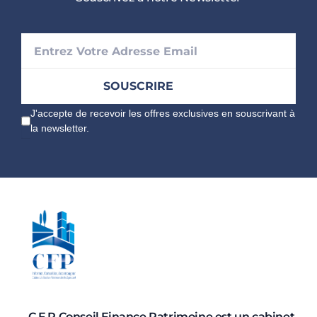
J'accepte de recevoir les offres exclusives en souscrivant à
la newsletter.
C.F.P Conseil Finance Patrimoine est un cabinet