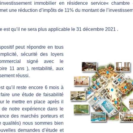
 investissement immobilier en résidence service« chambre 
et une réduction d’impôts de 11% du montant de l’investissem
 est qu’il ne sera plus applicable le 31 décembre 2021 .
ositif peut répondre en tous
implicité, sécurité des loyers
ommercial signé avec le
ire 11 ans ), rentabilité, aux
ssement réussi.
t qu’il reste encore 6 mois à
faire une étude de faisabilité
our le mettre en place après il
rt de notre expérience dans le
ance des marchés porteurs et
e qualités) nous sommes bien
ouvelles demandes d’étude et