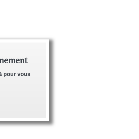
onnement
là pour vous