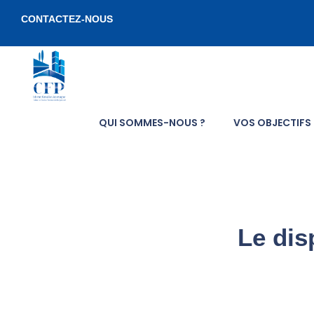
CONTACTEZ-NOUS
QUI SOMMES-NOUS ?
VOS OBJECTIFS
L
e
Le dis
d