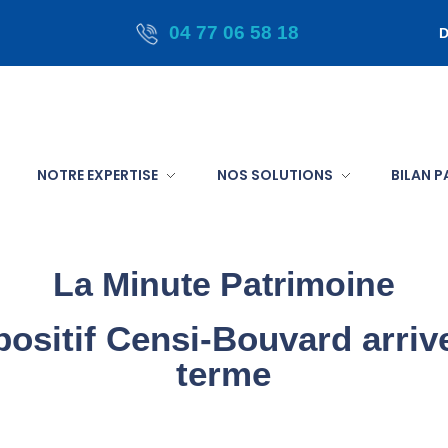
04 77 06 58 18
D
NOTRE EXPERTISE
NOS SOLUTIONS
BILAN 
La Minute Patrimoine
positif Censi-Bouvard arriv
terme