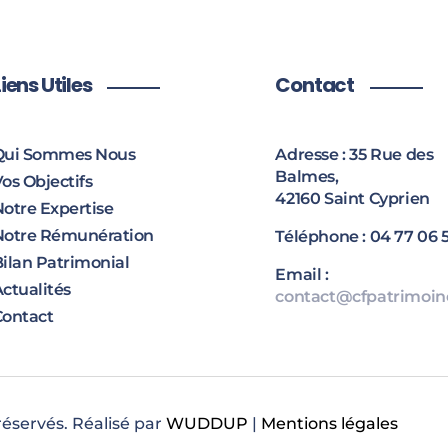
Liens Utiles
Contact
Qui Sommes Nous
Adresse : 35 Rue des
Balmes,
os Objectifs
42160 Saint Cyprien
Notre Expertise
Notre Rémunération
Téléphone : 04 77 06 5
Bilan Patrimonial
Email :
ctualités
contact@cfpatrimoine
Contact
réservés. Réalisé par
WUDDUP
|
Mentions légales