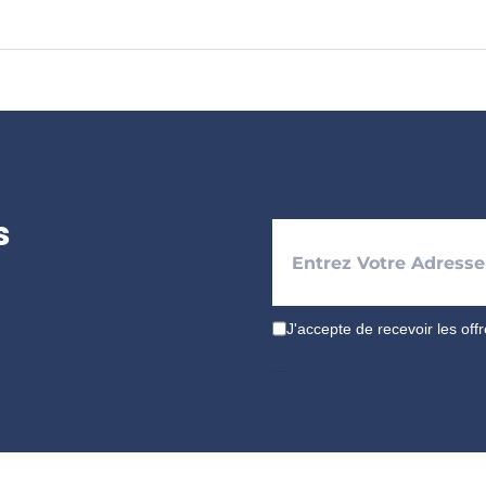
s
J'accepte de recevoir les off