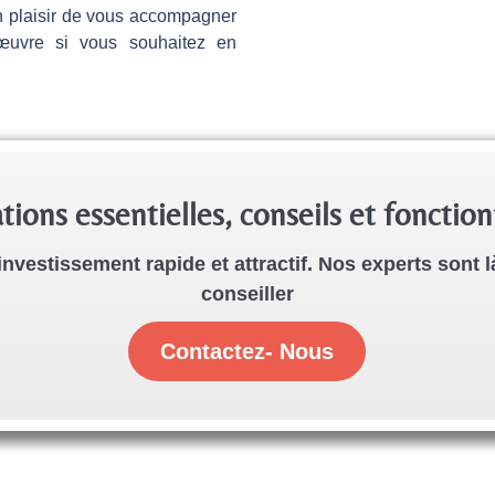
n plaisir de vous accompagner
uvre si vous souhaitez en
tions essentielles, conseils et foncti
investissement rapide et attractif. Nos experts sont 
conseiller
Contactez- Nous