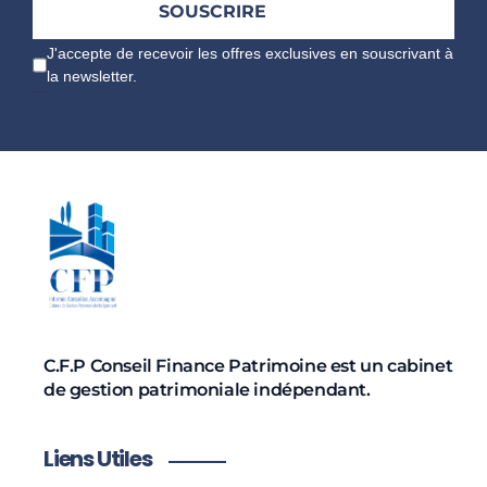
J'accepte de recevoir les offres exclusives en souscrivant à
la newsletter.
C.F.P Conseil Finance Patrimoine est un cabinet
de gestion patrimoniale indépendant.
Liens Utiles