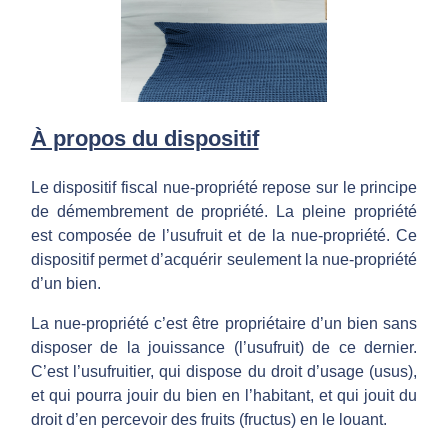
i
f
À propos du dispositif
N
Le dispositif fiscal nue-propriété repose sur le principe
u
de démembrement de propriété. La pleine propriété
est composée de l’usufruit et de la nue-propriété. Ce
e
dispositif permet d’acquérir seulement la nue-propriété
d’un bien.
-
La nue-propriété c’est être propriétaire d’un bien sans
disposer de la jouissance (l’usufruit) de ce dernier.
P
C’est l’usufruitier, qui dispose du droit d’usage (usus),
et qui pourra jouir du bien en l’habitant, et qui jouit du
r
droit d’en percevoir des fruits (fructus) en le louant.