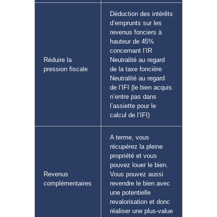
Déduction des intérêts
d’emprunts sur les
revenus fonciers à
hauteur de 45%
concernant l’IR
Réduire la
Neutralité au regard
pression fiscale
de la taxe foncière
Neutralité au regard
de l’IFI (le bien acquis
n’entre pas dans
l’assiette pour le
calcul de l’IFI)
A terme, vous
récupérez la pleine
propriété et vous
pouvez louer le bien.
Revenus
Vous pouvez aussi
complémentaires
revendre le bien avec
une potentielle
revalorisation et donc
réaliser une plus-value